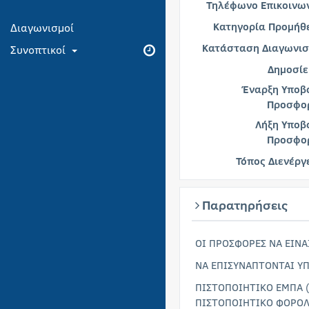
Τηλέφωνο Επικοινων
Κατηγορία Προμήθε
Διαγωνισμοί
Κατάσταση Διαγωνισ
Συνοπτικοί
Δημοσίε
Έναρξη Υποβ
Προσφο
Λήξη Υποβ
Προσφο
Τόπος Διενέργ
Παρατηρήσεις
ΟΙ ΠΡΟΣΦΟΡΕΣ ΝΑ ΕΙΝΑ
ΝΑ ΕΠΙΣΥΝΑΠΤΟΝΤΑΙ Υ
ΠΙΣΤΟΠΟΙΗΤΙΚΟ ΕΜΠΑ 
ΠΙΣΤΟΠΟΙΗΤΙΚΟ ΦΟΡΟΛ