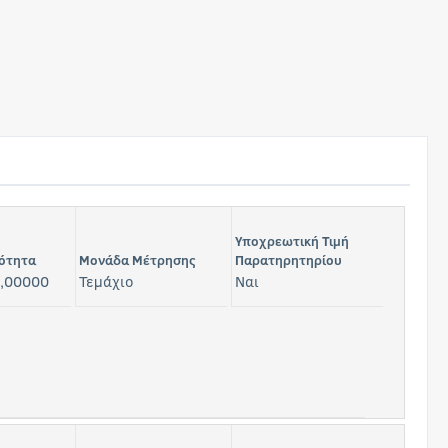
Υποχρεωτική Τιμή
ότητα
Μονάδα Μέτρησης
Παρατηρητηρίου
,00000
Τεμάχιο
Ναι