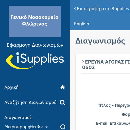
Επιστροφή στο iSupplies
English
Διαγωνισμός
Εφαρμογή Διαγωνισμών
ΕΡΕΥΝΑ ΑΓΟΡΑΣ Γ
0602
Αρχική
Αναζήτηση Διαγωνισμού
Τίτλος - Περιγ
Φορ
Διαγωνισμοί
E-mail Επικοινω
Μικροπρομηθειών