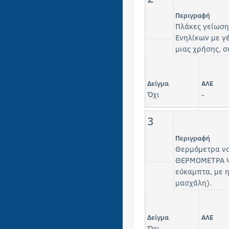
Περιγραφή
Πλάκες γείωση
Ενηλίκων με γ
μιας χρήσης, 
Δείγμα
ΑΛΕ
Όχι
-
3
Περιγραφή
Θερμόμετρα νο
ΘΕΡΜΟΜΕΤΡΑ Ψ
εύκαμπτα, με 
μασχάλη).
Δείγμα
ΑΛΕ
Όχι
-