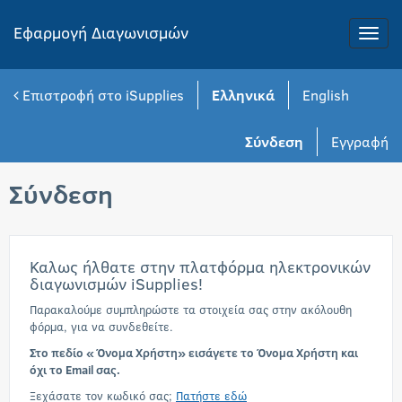
Εφαρμογή Διαγωνισμών
Toggle
naviga
Επιστροφή στο iSupplies
Ελληνικά
English
Σύνδεση
Εγγραφή
Σύνδεση
Καλως ήλθατε στην πλατφόρμα ηλεκτρονικών
διαγωνισμών iSupplies!
Παρακαλούμε συμπληρώστε τα στοιχεία σας στην ακόλουθη
φόρμα, για να συνδεθείτε.
Στο πεδίο «Όνομα Χρήστη» εισάγετε το Όνομα Χρήστη και
όχι το Email σας.
Ξεχάσατε τον κωδικό σας;
Πατήστε εδώ