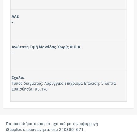
ΑΛΕ
-
Ανώτατη Τιμή Μονάδας Χωρίς Φ.Π.Α.
-
Σχόλια
Τύπος δείγματος: Λαρυγγικό επίχρισμα Επώαση: 5 λεπτά
Ευαισθησία: 95.1%
Για οποιαδήποτε απορία σχετικά με την εφαρμογή
iSupplies επικοινωνήστε στο 2103601671.