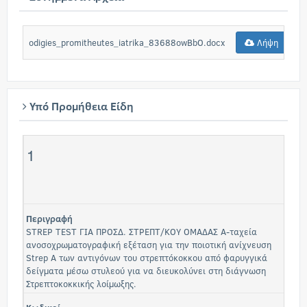
odigies_promitheutes_iatrika_83688owBbO.docx
Λήψη
Υπό Προμήθεια Είδη
1
Περιγραφή
STREP TEST ΓΙΑ ΠΡΟΣΔ. ΣΤΡΕΠΤ/ΚΟΥ ΟΜΑΔΑΣ Α-ταχεία
ανοσοχρωματογραφική εξέταση για την ποιοτική ανίχνευση
Strep A των αντιγόνων του στρεπτόκοκκου από φαρυγγικά
δείγματα μέσω στυλεού για να διευκολύνει στη διάγνωση
Στρεπτοκοκκικής λοίμωξης.