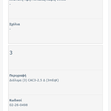
-
Σχόλια
-
3
Περιγραφή
Διάλυμα (3) CAC3-2,5 Δ (3mEqK)
Κωδικοί
02-26-0498