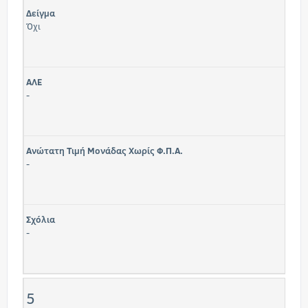
Δείγμα
Όχι
ΑΛΕ
-
Ανώτατη Τιμή Μονάδας Χωρίς Φ.Π.Α.
-
Σχόλια
-
5