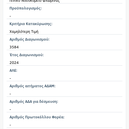
Γενικό Νοσοκομείο Φλώρινας
Προϋπολογισμός:
-
Κριτήριο Κατακύρωσης:
Χαμηλότερη Τιμή
Αριθμός Διαγωνισμού:
3584
Έτος Διαγωνισμού:
2024
ΑΛΕ:
-
Αριθμός αιτήματος ΑΔΑΜ:
-
Αριθμός ΑΔΑ για δέσμευση:
-
Αριθμός Πρωτοκόλλου Φορέα:
-