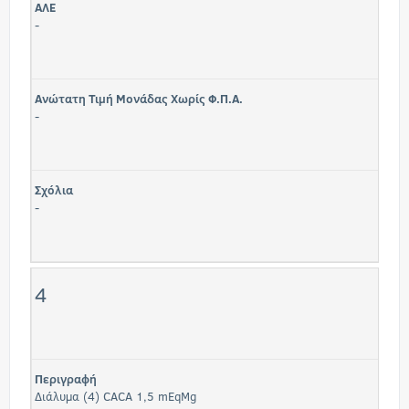
ΑΛΕ
-
Ανώτατη Τιμή Μονάδας Χωρίς Φ.Π.Α.
-
Σχόλια
-
4
Περιγραφή
Διάλυμα (4) CACA 1,5 mEqMg