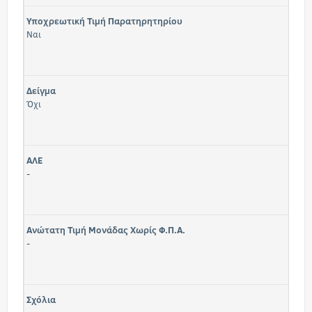
Υποχρεωτική Τιμή Παρατηρητηρίου
Ναι
Δείγμα
Όχι
ΑΛΕ
-
Ανώτατη Τιμή Μονάδας Χωρίς Φ.Π.Α.
-
Σχόλια