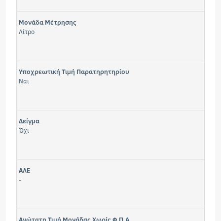
Μονάδα Μέτρησης
Λίτρο
Υποχρεωτική Τιμή Παρατηρητηρίου
Ναι
Δείγμα
Όχι
ΑΛΕ
-
Ανώτατη Τιμή Μονάδας Χωρίς Φ.Π.Α.