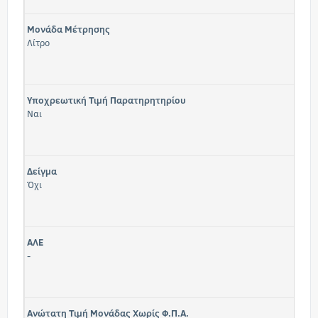
Μονάδα Μέτρησης
Λίτρο
Υποχρεωτική Τιμή Παρατηρητηρίου
Ναι
Δείγμα
Όχι
ΑΛΕ
-
Ανώτατη Τιμή Μονάδας Χωρίς Φ.Π.Α.