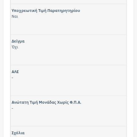
Υποχρεωτική Τιμή Παρατηρητηρίου
Ναι
Δείγμα
Όχι
ΑΛΕ
-
Ανώτατη Τιμή Μονάδας Χωρίς Φ.Π.Α.
-
Σχόλια