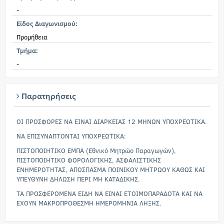
-
Είδος Διαγωνισμού:
Προμήθεια
Τμήμα:
-
Παρατηρήσεις
ΟΙ ΠΡΟΣΦΟΡΕΣ ΝΑ ΕΙΝΑΙ ΔΙΑΡΚΕΙΑΣ 12 ΜΗΝΩΝ ΥΠΟΧΡΕΩΤΙΚΑ.
ΝΑ ΕΠΙΣΥΝΑΠΤΟΝΤΑΙ ΥΠΟΧΡΕΩΤΙΚΑ:
ΠΙΣΤΟΠΟΙΗΤΙΚΟ ΕΜΠΑ (Εθνικό Μητρώο Παραγωγών),
ΠΙΣΤΟΠΟΙΗΤΙΚΟ ΦΟΡΟΛΟΓΙΚΗΣ, ΑΣΦΑΛΙΣΤΙΚΗΣ
ΕΝΗΜΕΡΟΤΗΤΑΣ, ΑΠΟΣΠΑΣΜΑ ΠΟΙΝΙΚΟΥ ΜΗΤΡΩΟΥ ΚΑΘΩΣ ΚΑΙ
ΥΠΕΥΘΥΝΗ ΔΗΛΩΣΗ ΠΕΡΙ ΜΗ ΚΑΤΑΔΙΚΗΣ.
ΤΑ ΠΡΟΣΦΕΡΟΜΕΝΑ ΕΙΔΗ ΝΑ ΕΙΝΑΙ ΕΤΟΙΜΟΠΑΡΑΔΟΤΑ ΚΑΙ ΝΑ
ΕΧΟΥΝ ΜΑΚΡΟΠΡΟΘΕΣΜΗ ΗΜΕΡΟΜΗΝΙΑ ΛΗΞΗΣ.