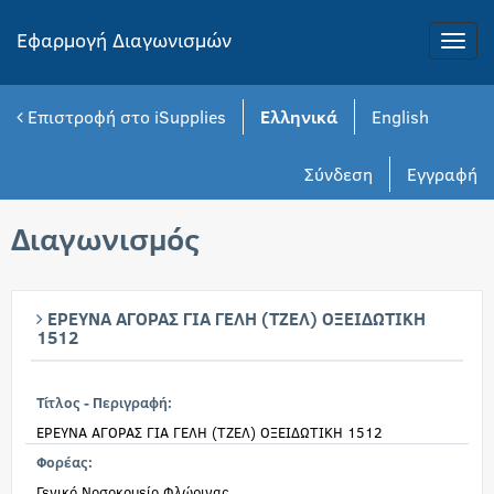
Εφαρμογή Διαγωνισμών
Toggle
naviga
Επιστροφή στο iSupplies
Ελληνικά
English
Σύνδεση
Εγγραφή
Διαγωνισμός
ΕΡΕΥΝΑ ΑΓΟΡΑΣ ΓΙΑ ΓΕΛΗ (ΤΖΕΛ) ΟΞΕΙΔΩΤΙΚΗ
1512
Τίτλος - Περιγραφή:
ΕΡΕΥΝΑ ΑΓΟΡΑΣ ΓΙΑ ΓΕΛΗ (ΤΖΕΛ) ΟΞΕΙΔΩΤΙΚΗ 1512
Φορέας:
Γενικό Νοσοκομείο Φλώρινας