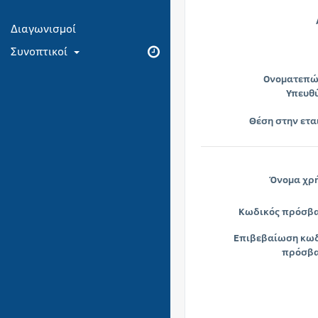
Διαγωνισμοί
Συνοπτικοί
Ονοματεπώ
Υπευθ
Θέση στην ετα
Όνομα χρ
Κωδικός πρόσβ
Επιβεβαίωση κω
πρόσβα