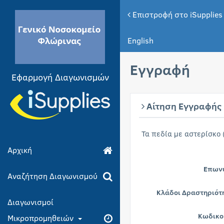
Επιστροφή στο iSupplies
English
Εγγραφή
Εφαρμογή Διαγωνισμών
Αίτηση Εγγραφής
Τα πεδία με αστερίσκο 
Αρχική
Επων
Αναζήτηση Διαγωνισμού
Κλάδοι Δραστηριότ
Διαγωνισμοί
Κωδικο
Μικροπρομηθειών