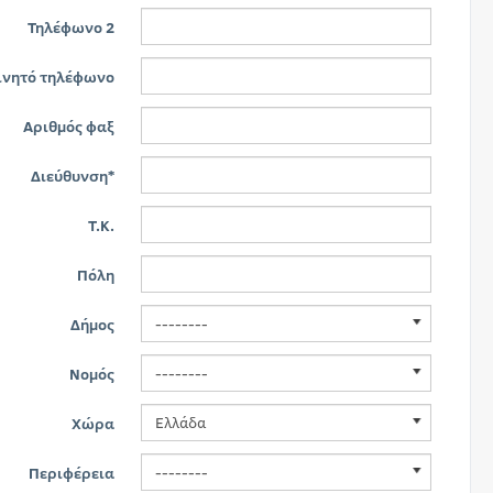
Τηλέφωνο 2
ινητό τηλέφωνο
Αριθμός φαξ
Διεύθυνση*
T.K.
Πόλη
--------
Δήμος
--------
Νομός
Ελλάδα
Χώρα
--------
Περιφέρεια