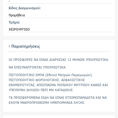
-
Είδος Διαγωνισμού:
Προμήθεια
Τμήμα:
ΧΕΙΡΟΥΡΓΕΙΟ
Παρατηρήσεις
ΟΙ ΠΡΟΣΦΟΡΕΣ ΝΑ ΕΙΝΑΙ ΔΙΑΡΚΕΙΑΣ 12 ΜΗΝΩΝ ΥΠΟΧΡΕΩΤΙΚΑ.
ΝΑ ΕΠΙΣΥΝΑΠΤΟΝΤΑΙ ΥΠΟΧΡΕΩΤΙΚΑ:
ΠΙΣΤΟΠΟΙΗΤΙΚΟ ΕΜΠΑ (Εθνικό Μητρώο Παραγωγών),
ΠΙΣΤΟΠΟΙΗΤΙΚΟ ΦΟΡΟΛΟΓΙΚΗΣ, ΑΣΦΑΛΙΣΤΙΚΗΣ
ΕΝΗΜΕΡΟΤΗΤΑΣ, ΑΠΟΣΠΑΣΜΑ ΠΟΙΝΙΚΟΥ ΜΗΤΡΩΟΥ ΚΑΘΩΣ ΚΑΙ
ΥΠΕΥΘΥΝΗ ΔΗΛΩΣΗ ΠΕΡΙ ΜΗ ΚΑΤΑΔΙΚΗΣ.
ΤΑ ΠΡΟΣΦΕΡΟΜΕΝΑ ΕΙΔΗ ΝΑ ΕΙΝΑΙ ΕΤΟΙΜΟΠΑΡΑΔΟΤΑ ΚΑΙ ΝΑ
ΕΧΟΥΝ ΜΑΚΡΟΠΡΟΘΕΣΜΗ ΗΜΕΡΟΜΗΝΙΑ ΛΗΞΗΣ.