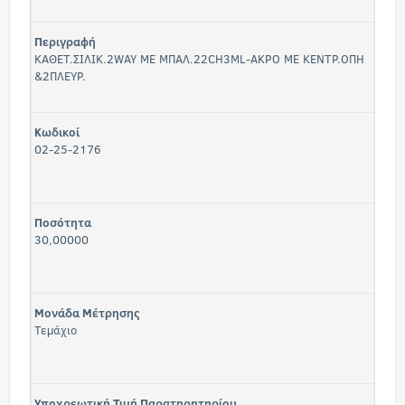
Περιγραφή
ΚΑΘΕΤ.ΣΙΛΙΚ.2WAY ΜΕ ΜΠΑΛ.22CH3ML-ΑΚΡΟ ΜΕ ΚΕΝΤΡ.ΟΠΗ
&2ΠΛΕΥΡ.
Κωδικοί
02-25-2176
Ποσότητα
30,00000
Μονάδα Μέτρησης
Τεμάχιο
Υποχρεωτική Τιμή Παρατηρητηρίου