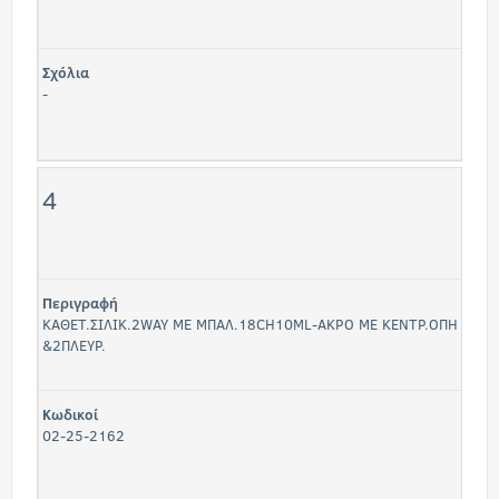
Σχόλια
-
4
Περιγραφή
ΚΑΘΕΤ.ΣΙΛΙΚ.2WAY ΜΕ ΜΠΑΛ.18CH10ML-ΑΚΡΟ ΜΕ ΚΕΝΤΡ.ΟΠΗ
&2ΠΛΕΥΡ.
Κωδικοί
02-25-2162