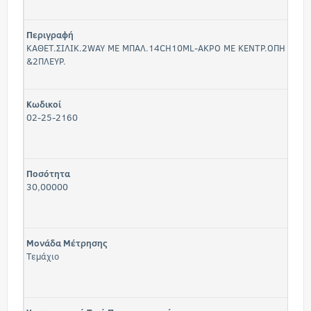
Περιγραφή
ΚΑΘΕΤ.ΣΙΛΙΚ.2WAY ΜΕ ΜΠΑΛ.14CH10ML-ΑΚΡΟ ΜΕ ΚΕΝΤΡ.ΟΠΗ
&2ΠΛΕΥΡ.
Κωδικοί
02-25-2160
Ποσότητα
30,00000
Μονάδα Μέτρησης
Τεμάχιο