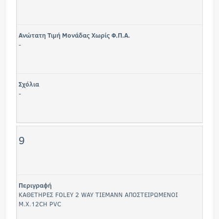
Ανώτατη Τιμή Μονάδας Χωρίς Φ.Π.Α.
-
Σχόλια
-
9
Περιγραφή
ΚΑΘΕΤΗΡΕΣ FOLEY 2 WAY ΤΙΕΜΑΝΝ ΑΠΟΣΤΕΙΡΩΜΕΝΟΙ
Μ.Χ.12CH PVC