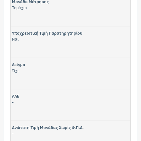
Μονάδα Μέτρησης
Τεμάχιο
Υποχρεωτική Τιμή Παρατηρητηρίου
Ναι
Δείγμα
Όχι
ΑΛΕ
-
Ανώτατη Τιμή Μονάδας Χωρίς Φ.Π.Α.
-