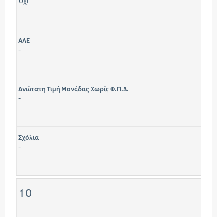
Όχι
ΑΛΕ
-
Ανώτατη Τιμή Μονάδας Χωρίς Φ.Π.Α.
-
Σχόλια
-
10