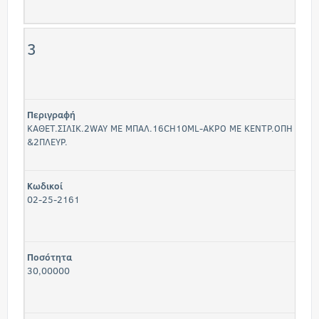
3
Περιγραφή
ΚΑΘΕΤ.ΣΙΛΙΚ.2WAY ΜΕ ΜΠΑΛ.16CH10ML-ΑΚΡΟ ΜΕ ΚΕΝΤΡ.ΟΠΗ
&2ΠΛΕΥΡ.
Κωδικοί
02-25-2161
Ποσότητα
30,00000