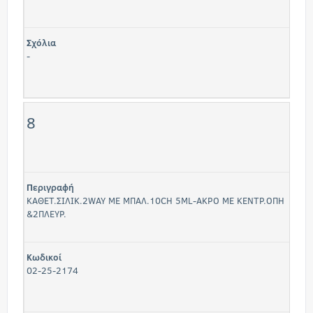
Σχόλια
-
8
Περιγραφή
ΚΑΘΕΤ.ΣΙΛΙΚ.2WAY ΜΕ ΜΠΑΛ.10CH 5ML-ΑΚΡΟ ΜΕ ΚΕΝΤΡ.ΟΠΗ
&2ΠΛΕΥΡ.
Κωδικοί
02-25-2174