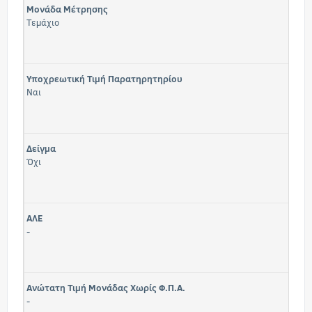
Μονάδα Μέτρησης
Τεμάχιο
Υποχρεωτική Τιμή Παρατηρητηρίου
Ναι
Δείγμα
Όχι
ΑΛΕ
-
Ανώτατη Τιμή Μονάδας Χωρίς Φ.Π.Α.
-