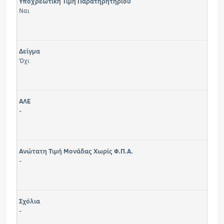
Υποχρεωτική Τιμή Παρατηρητηρίου
Ναι
Δείγμα
Όχι
ΑΛΕ
-
Ανώτατη Τιμή Μονάδας Χωρίς Φ.Π.Α.
-
Σχόλια
-