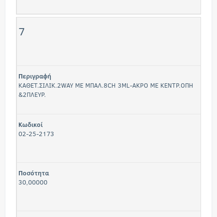
7
Περιγραφή
ΚΑΘΕΤ.ΣΙΛΙΚ.2WAY ΜΕ ΜΠΑΛ.8CH 3ML-ΑΚΡΟ ΜΕ ΚΕΝΤΡ.ΟΠΗ
&2ΠΛΕΥΡ.
Κωδικοί
02-25-2173
Ποσότητα
30,00000