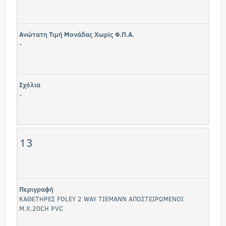
Ανώτατη Τιμή Μονάδας Χωρίς Φ.Π.Α.
-
Σχόλια
-
13
Περιγραφή
ΚΑΘΕΤΗΡΕΣ FOLEY 2 WAY ΤΙΕΜΑΝΝ ΑΠΟΣΤΕΙΡΩΜΕΝΟΙ
Μ.Χ.20CH PVC