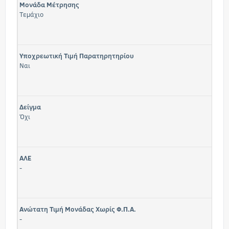
Μονάδα Μέτρησης
Τεμάχιο
Υποχρεωτική Τιμή Παρατηρητηρίου
Ναι
Δείγμα
Όχι
ΑΛΕ
-
Ανώτατη Τιμή Μονάδας Χωρίς Φ.Π.Α.
-