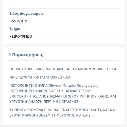
-
Είδος Διαγωνισμού:
Προμήθεια
Τμήμα:
ΧΕΙΡΟΥΡΓΕΙΟ
Παρατηρήσεις
ΟΙ ΠΡΟΣΦΟΡΕΣ ΝΑ ΕΙΝΑΙ ΔΙΑΡΚΕΙΑΣ 12 ΜΗΝΩΝ ΥΠΟΧΡΕΩΤΙΚΑ.
ΝΑ ΕΠΙΣΥΝΑΠΤΟΝΤΑΙ ΥΠΟΧΡΕΩΤΙΚΑ:
ΠΙΣΤΟΠΟΙΗΤΙΚΟ ΕΜΠΑ (Εθνικό Μητρώο Παραγωγών),
ΠΙΣΤΟΠΟΙΗΤΙΚΟ ΦΟΡΟΛΟΓΙΚΗΣ, ΑΣΦΑΛΙΣΤΙΚΗΣ
ΕΝΗΜΕΡΟΤΗΤΑΣ, ΑΠΟΣΠΑΣΜΑ ΠΟΙΝΙΚΟΥ ΜΗΤΡΩΟΥ ΚΑΘΩΣ ΚΑΙ
ΥΠΕΥΘΥΝΗ ΔΗΛΩΣΗ ΠΕΡΙ ΜΗ ΚΑΤΑΔΙΚΗΣ.
ΤΑ ΠΡΟΣΦΕΡΟΜΕΝΑ ΕΙΔΗ ΝΑ ΕΙΝΑΙ ΕΤΟΙΜΟΠΑΡΑΔΟΤΑ ΚΑΙ ΝΑ
ΕΧΟΥΝ ΜΑΚΡΟΠΡΟΘΕΣΜΗ ΗΜΕΡΟΜΗΝΙΑ ΛΗΞΗΣ.