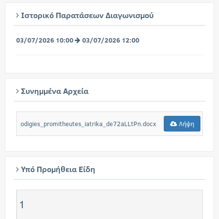
Ιστορικό Παρατάσεων Διαγωνισμού
03/07/2026 10:00
03/07/2026 12:00
Συνημμένα Αρχεία
odigies_promitheutes_iatrika_de72aLLtPn.docx
Λήψη
Υπό Προμήθεια Είδη
1