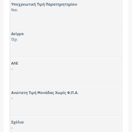
Υποχρεωτική Τιμή Παρατηρητηρίου
Ναι
Δείγμα
Όχι
ΑΛΕ
-
Ανώτατη Τιμή Μονάδας Χωρίς Φ.Π.Α.
-
Σχόλια
-