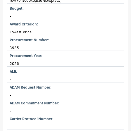
Γενικό Νοσοκομείο Φλώρινας
Budget:
-
Award Criterion:
Lowest Price
Procurement Number:
3935
Procurement Year:
2026
ALE:
-
ADAM Request Number:
-
ADAM Commitment Number:
-
Carrier Protocol Number:
-