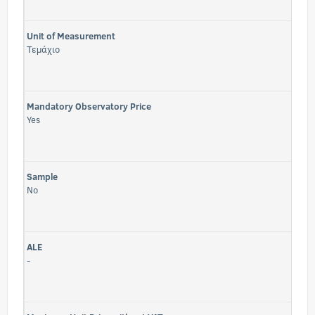
Unit of Measurement
Τεμάχιο
Mandatory Observatory Price
Yes
Sample
No
ALE
-